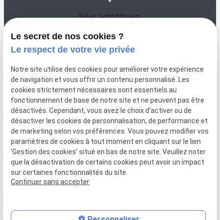
8 Rue Saint Nicolas
56000 VANNES
Le secret de nos cookies ?
Le respect de votre vie privée
Notre site utilise des cookies pour améliorer votre expérience
de navigation et vous offrir un contenu personnalisé. Les
cookies strictement nécessaires sont essentiels au
fonctionnement de base de notre site et ne peuvent pas être
désactivés. Cependant, vous avez le choix d'activer ou de
désactiver les cookies de personnalisation, de performance et
de marketing selon vos préférences. Vous pouvez modifier vos
paramètres de cookies à tout moment en cliquant sur le lien
'Gestion des cookies' situé en bas de notre site. Veuillez noter
que la désactivation de certains cookies peut avoir un impact
Numéro de SIRET :
sur certaines fonctionnalités du site.
79862911900016
Continuer sans accepter
Personnaliser