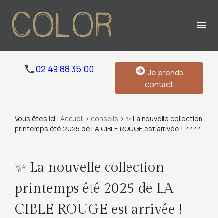
Panneau de gestion des cookies
menu
02 49 88 35 00
Je prends
contact
Vous êtes ici :
Accueil
>
conseils
> ✨ La nouvelle collection
printemps été 2025 de LA CIBLE ROUGE est arrivée ! ????
✨ La nouvelle collection
printemps été 2025 de LA
CIBLE ROUGE est arrivée !