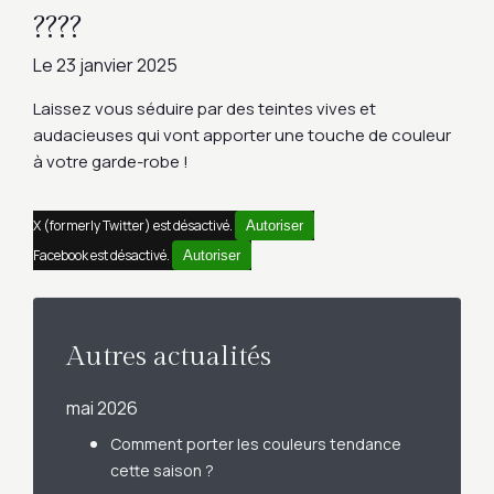
????
Le
23 janvier 2025
Laissez vous séduire par des teintes vives et
audacieuses qui vont apporter une touche de couleur
à votre garde-robe !
X (formerly Twitter) est désactivé.
Autoriser
Facebook est désactivé.
Autoriser
Autres actualités
mai 2026
Comment porter les couleurs tendance
cette saison ?