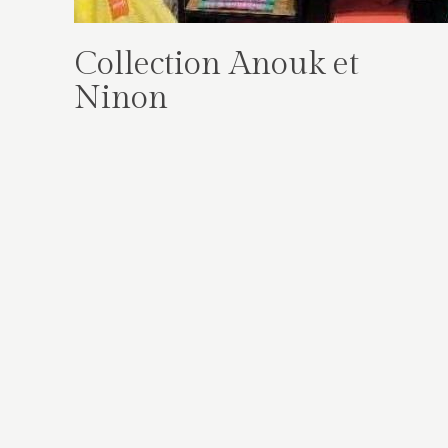
Collection Anouk et
Ninon