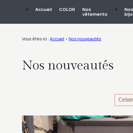
Panneau de gestion des cookies
Accueil
COLOR
Nos
No
vêtements
bij
Vous êtes ici :
Accueil
>
Nos nouveautés
Nos nouveautés
Ceint