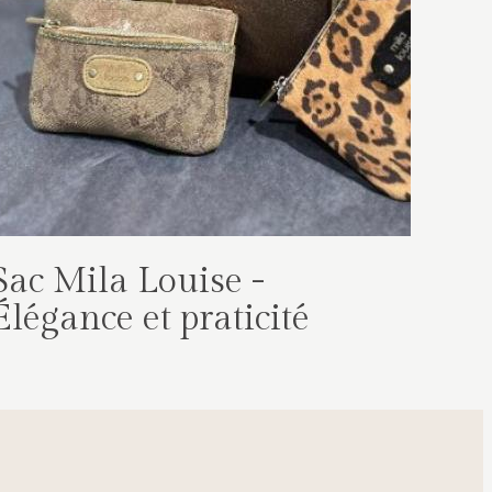
Sac Mila Louise -
Élégance et praticité