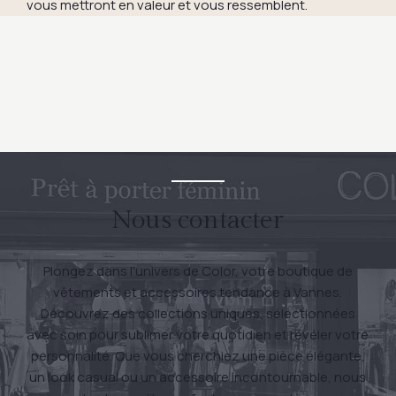
vous mettront en valeur et vous ressemblent.
Nous contacter
Plongez dans l'univers de Color, votre boutique de
vêtements et accessoires tendance à Vannes.
Découvrez des collections uniques, sélectionnées
avec soin pour sublimer votre quotidien et révéler votre
personnalité. Que vous cherchiez une pièce élégante,
un look casual ou un accessoire incontournable, nous