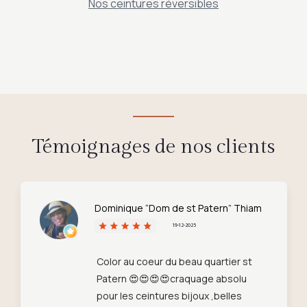
Nos ceintures réversibles
Témoignages de nos clients
Dominique “Dom de st Patern” Thiam
19-12-2025
Color au coeur du beau quartier st
Patern 😍😍😍😍craquage absolu
pour les ceintures bijoux ,belles