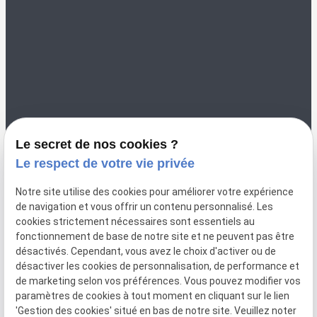
02 49 88 35 00
color-vannes@orange.fr
8 Rue Saint Nicolas
56000 VANNES
Le secret de nos cookies ?
Le respect de votre vie privée
Notre site utilise des cookies pour améliorer votre expérience
de navigation et vous offrir un contenu personnalisé. Les
cookies strictement nécessaires sont essentiels au
fonctionnement de base de notre site et ne peuvent pas être
désactivés. Cependant, vous avez le choix d'activer ou de
désactiver les cookies de personnalisation, de performance et
de marketing selon vos préférences. Vous pouvez modifier vos
paramètres de cookies à tout moment en cliquant sur le lien
'Gestion des cookies' situé en bas de notre site. Veuillez noter