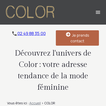
Panneau de gestion des cookies
menu
02 49 88 35 00
Je prends
contact
Découvrez l'univers de
Color : votre adresse
tendance de la mode
féminine
Vous êtes ici :
Accueil
> COLOR