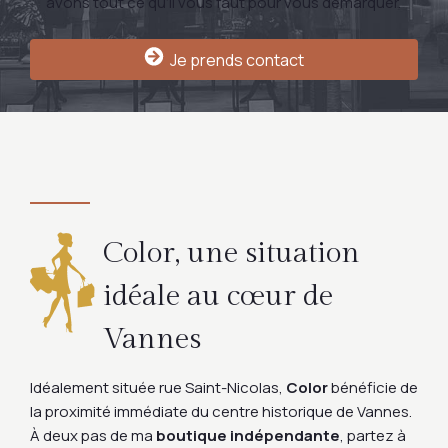
avons tout ce qu’il vous faut pour vous démarquer.
Je prends contact
Color, une situation
idéale au cœur de
Vannes
Idéalement située rue Saint-Nicolas,
Color
bénéficie de
la proximité immédiate du centre historique de Vannes.
À deux pas de ma
boutique indépendante
, partez à