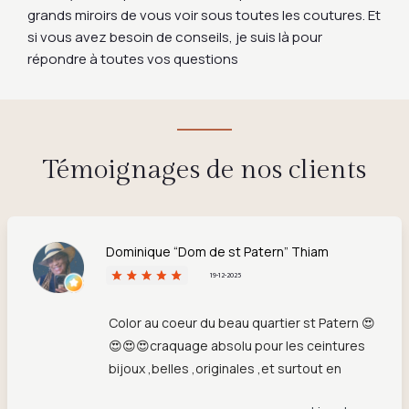
grands miroirs de vous voir sous toutes les coutures. Et
si vous avez besoin de conseils, je suis là pour
répondre à toutes vos questions
Témoignages de nos clients
Dominique “Dom de st Patern” Thiam
19-12-2025
Color au coeur du beau quartier st Patern 😍
😍😍😍craquage absolu pour les ceintures
bijoux ,belles ,originales ,et surtout en
exclusivité. Rien que pour elles,entrez chez