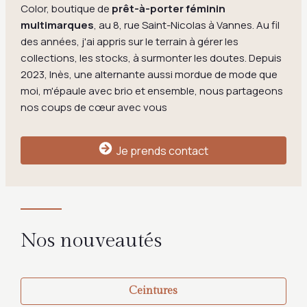
Color, boutique de
prêt-à-porter féminin
multimarques
, au 8, rue Saint-Nicolas à Vannes. Au fil
des années, j'ai appris sur le terrain à gérer les
collections, les stocks, à surmonter les doutes. Depuis
2023, Inès, une alternante aussi mordue de mode que
moi, m'épaule avec brio et ensemble, nous partageons
nos coups de cœur avec vous
Je prends contact
Nos nouveautés
Ceintures