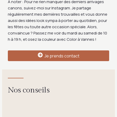
À noter : Pour ne rien manquer des derniers arrivages
canons, suivez-moi sur Instagram. Je partage
régulièrement mes dernières trouvailles et vous donne
aussi des idées look sympa à porter au quotidien, pour
les fêtes ou toute autre occasion spéciale. Alors,
convaincue ? Passez me voir du mardi au samedi de 10
h à 19 h, et osez la couleur avec Color à Vannes !
Je prends contact
Nos conseils