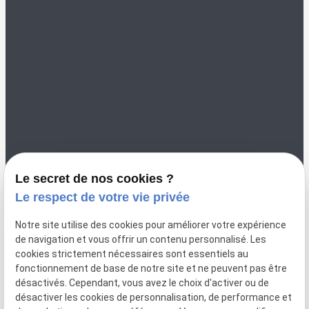
Me contacter
02 49 88 35 00
color-vannes@orange.fr
8 Rue Saint Nicolas
56000 VANNES
Le secret de nos cookies ?
Le respect de votre vie privée
Notre site utilise des cookies pour améliorer votre expérience
de navigation et vous offrir un contenu personnalisé. Les
cookies strictement nécessaires sont essentiels au
fonctionnement de base de notre site et ne peuvent pas être
désactivés. Cependant, vous avez le choix d'activer ou de
désactiver les cookies de personnalisation, de performance et