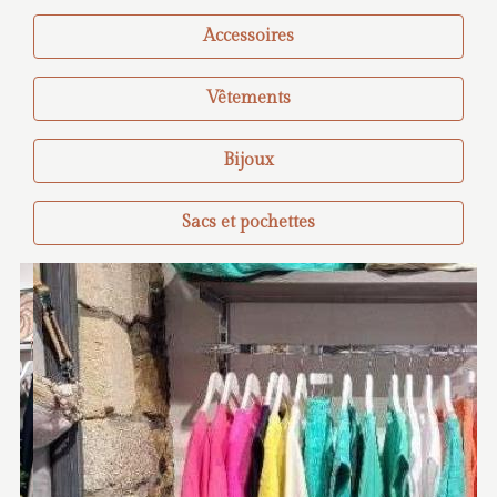
Accessoires
Vêtements
Bijoux
Sacs et pochettes