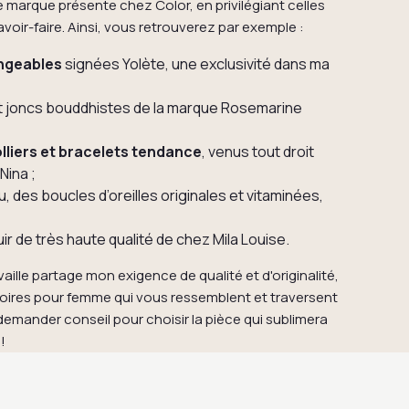
 marque présente chez Color, en privilégiant celles
 savoir-faire. Ainsi, vous retrouverez par exemple :
angeables
signées Yolète, une exclusivité dans ma
et joncs bouddhistes de la marque Rosemarine
lliers et bracelets tendance
, venus tout droit
Nina ;
lu, des boucles d’oreilles originales et vitaminées,
r de très haute qualité de chez Mila Louise.
aille partage mon exigence de qualité et d'originalité,
ires pour femme qui vous ressemblent et traversent
demander conseil pour choisir la pièce qui sublimera
!