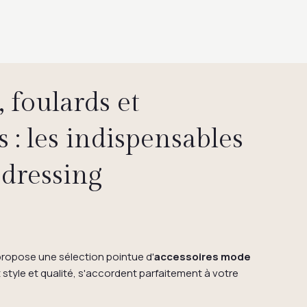
 foulards et
s : les indispensables
 dressing
propose une sélection pointue d'
accessoires mode
nt style et qualité, s'accordent parfaitement à votre