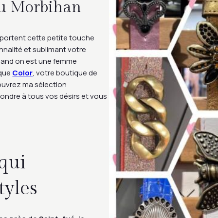
du Morbihan
apportent cette petite touche
onnalité et sublimant votre
quand on est une femme
 que
Color
, votre boutique de
ouvrez ma sélection
pondre à tous vos désirs et vous
qui
tyles