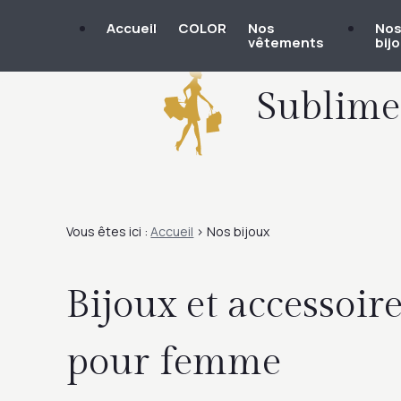
Panneau de gestion des cookies
Accueil
COLOR
Nos
No
vêtements
bij
Sublimez
Vous êtes ici :
Accueil
> Nos bijoux
Bijoux et accessoir
pour femme