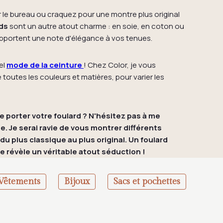
le bureau ou craquez pour une montre plus original
ds
sont un autre atout charme : en soie, en coton ou
 apportent une note d'élégance à vos tenues.
el
mode de la ceinture
! Chez Color, je vous
outes les couleurs et matières, pour varier les
e porter votre foulard ? N'hésitez pas à me
. Je serai ravie de vous montrer différents
du plus classique au plus original. Un foulard
se révèle un véritable atout séduction !
Vêtements
Bijoux
Sacs et pochettes