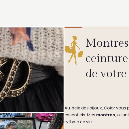
Montres,
ceinture
de votre
Au-delà des bijoux, Color vous 
essentiels. Mes
montres
, allia
rythme de vie.