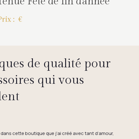
Tenue Fête de fin d'année
Prix : €
ues de qualité pour
ssoires qui vous
lent
dans cette boutique que j’ai créé avec tant d’amour,