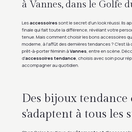
à Vannes, dans le Golfe 
Les
accessoires
sont le secret d'un look réussi. Ils 
finale qui fait toute la différence, révélant votre pers
tenue. Mais comment choisir les bons accessoires 
moderne, à l'affût des dernières tendances ? C'est là
prêt-à-porter féminin à
Vannes
, entre en scène. Déc
d'
accessoires tendance
, choisis avec soin pour ré
accompagner au quotidien.
Des bijoux tendance 
s'adaptent à tous les s