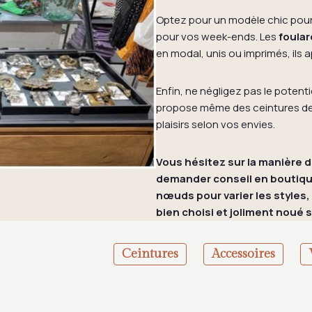
Optez pour un modèle chic pour 
pour vos week-ends. Les
foular
en modal, unis ou imprimés, ils
Enfin, ne négligez pas le potenti
propose même des ceintures de t
plaisirs selon vos envies.
Vous hésitez sur la manière d
demander conseil en boutique
nœuds pour varier les styles, 
bien choisi et joliment noué 
Ceintures
Accessoires