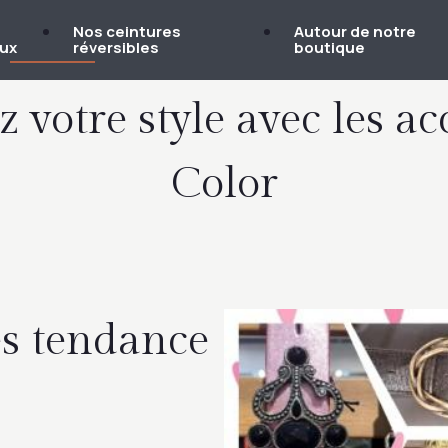
s
Nos ceintures
Autour de notre
oux
réversibles
boutique
 votre style avec les ac
Color
es tendance