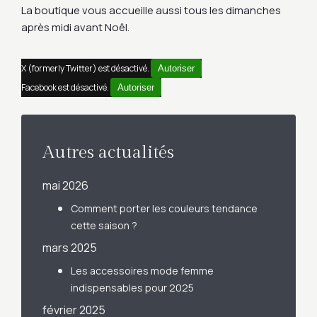
La boutique vous accueille aussi tous les dimanches
après midi avant Noêl.
X (formerly Twitter) est désactivé.
Autoriser
Facebook est désactivé.
Autoriser
Autres actualités
mai 2026
Comment porter les couleurs tendance
cette saison ?
mars 2025
Les accessoires mode femme
indispensables pour 2025
février 2025