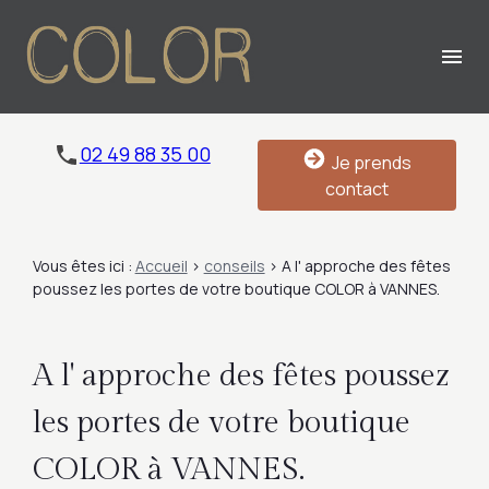
Panneau de gestion des cookies
menu
02 49 88 35 00
Je prends
contact
Vous êtes ici :
Accueil
>
conseils
> A l' approche des fêtes
poussez les portes de votre boutique COLOR à VANNES.
A l' approche des fêtes poussez
les portes de votre boutique
COLOR à VANNES.