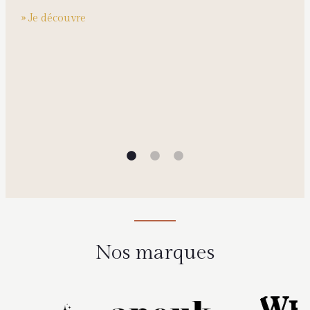
cette saison ?
» Je découvre
Nos marques