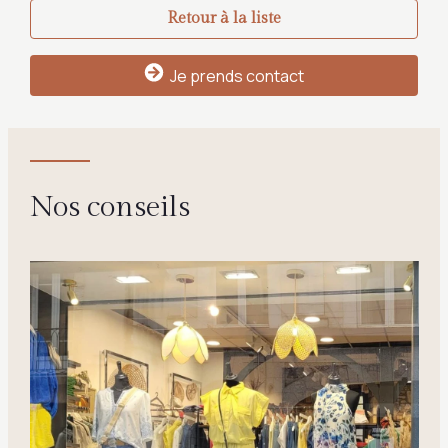
Retour à la liste
Je prends contact
Nos conseils