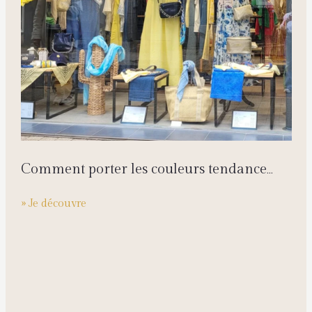
Comment porter les couleurs tendance
cette saison ?
» Je découvre