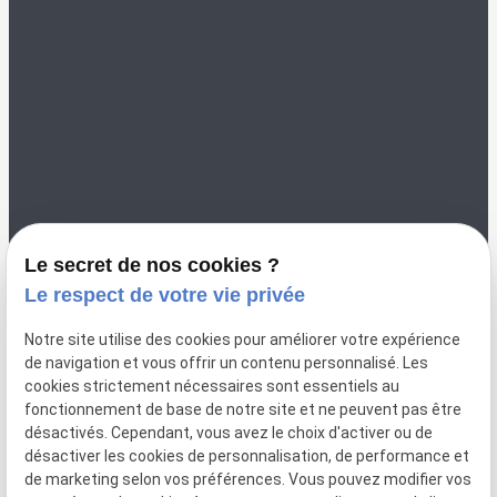
02 49 88 35 00
color-vannes@orange.fr
8 Rue Saint Nicolas
56000 VANNES
Le secret de nos cookies ?
Le respect de votre vie privée
Notre site utilise des cookies pour améliorer votre expérience
de navigation et vous offrir un contenu personnalisé. Les
cookies strictement nécessaires sont essentiels au
fonctionnement de base de notre site et ne peuvent pas être
désactivés. Cependant, vous avez le choix d'activer ou de
désactiver les cookies de personnalisation, de performance et
de marketing selon vos préférences. Vous pouvez modifier vos