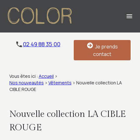
Panneau de gestion des cookies
menu
02 49 88 35 00
Je prends
contact
Vous êtes ici :
Accueil
>
Nos nouveautés
>
Vêtements
>
Nouvelle collection LA
CIBLE ROUGE
Nouvelle collection LA CIBLE
ROUGE