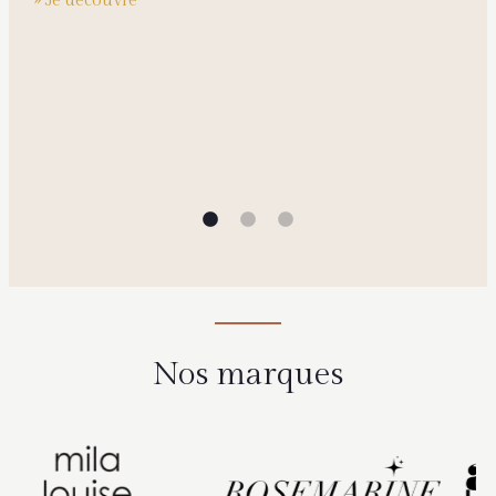
» Je découvre
Nos marques