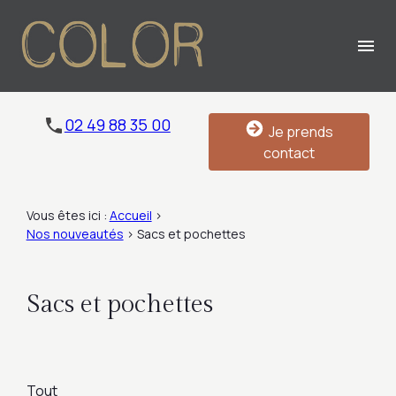
Panneau de gestion des cookies
menu
02 49 88 35 00
Je prends
contact
Vous êtes ici :
Accueil
>
Nos nouveautés
>
Sacs et pochettes
Sacs et pochettes
Tout