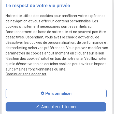
Le respect de votre vie privée
Notre site utilise des cookies pour améliorer votre expérience
de navigation et vous offrir un contenu personnalisé. Les
cookies strictement nécessaires sont essentiels au
fonctionnement de base de notre site et ne peuvent pas être
désactivés. Cependant, vous avez le choix d'activer ou de
désactiver les cookies de personnalisation, de performance et
de marketing selon vos préférences. Vous pouvez modifier vos
paramètres de cookies à tout moment en cliquant sur le lien
'Gestion des cookies' situé en bas de notre site. Veuillez noter
que la désactivation de certains cookies peut avoir un impact
Numéro de SIRET :
sur certaines fonctionnalités du site.
79862911900016
Continuer sans accepter
Personnaliser
place
contact_page
phone
Accepter et fermer
Plan d'accès
Contact
02 49 88 35 00