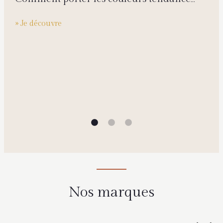
cette saison ?
» Je découvre
Nos marques